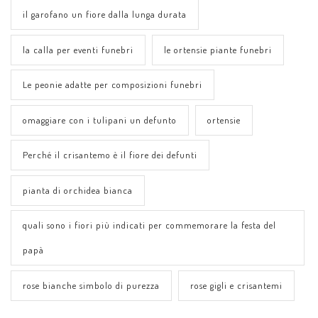
il garofano un fiore dalla lunga durata
la calla per eventi funebri
le ortensie piante funebri
Le peonie adatte per composizioni funebri
omaggiare con i tulipani un defunto
ortensie
Perché il crisantemo è il fiore dei defunti
pianta di orchidea bianca
quali sono i fiori più indicati per commemorare la festa del
papà
rose bianche simbolo di purezza
rose gigli e crisantemi