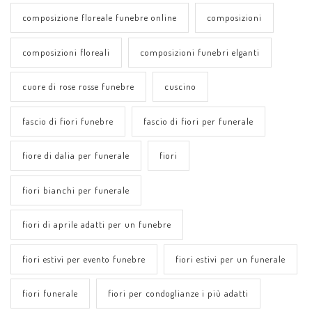
composizione floreale funebre online
composizioni
composizioni floreali
composizioni funebri elganti
cuore di rose rosse funebre
cuscino
fascio di fiori funebre
fascio di fiori per funerale
fiore di dalia per funerale
fiori
fiori bianchi per funerale
fiori di aprile adatti per un funebre
fiori estivi per evento funebre
fiori estivi per un funerale
fiori funerale
fiori per condoglianze i più adatti