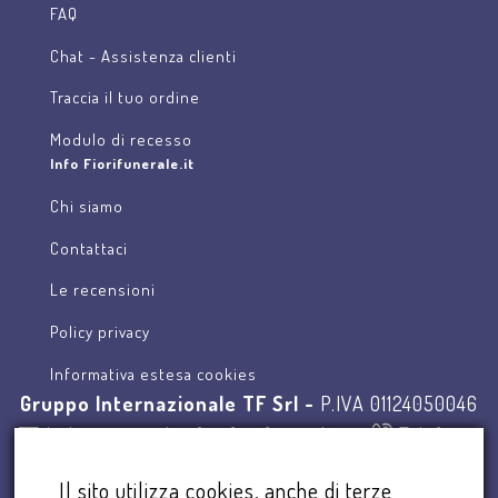
FAQ
Chat - Assistenza clienti
Traccia il tuo ordine
Modulo di recesso
Info Fiorifunerale.it
Chi siamo
Contattaci
Le recensioni
Policy privacy
Informativa estesa cookies
Gruppo Internazionale TF Srl -
P.IVA 01124050046
Indirizzo email:
info@fiorifunerale.it
-
Telefono:
800 618667
Il sito utilizza cookies, anche di terze