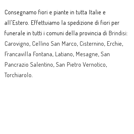
Consegnamo fiori e piante in tutta Italie e
all'Estero. Effettuiamo la spedizione di fiori per
funerale in tutti i comuni della provincia di
Brindisi
:
Carovigno
,
Cellino San Marco
,
Cisternino
,
Erchie
,
Francavilla Fontana
,
Latiano
,
Mesagne
,
San
Pancrazio Salentino
,
San Pietro Vernotico
,
Torchiarolo
.
ACQUISTA ONLINE