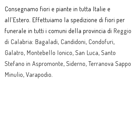
Consegnamo fiori e piante in tutta Italie e
all'Estero. Effettuiamo la spedizione di fiori per
funerale in tutti i comuni della provincia di
Reggio
di Calabria
:
Bagaladi
,
Candidoni
,
Condofuri
,
Galatro
,
Montebello Ionico
,
San Luca
,
Santo
Stefano in Aspromonte
,
Siderno
,
Terranova Sappo
Minulio
,
Varapodio
.
ACQUISTA ONLINE